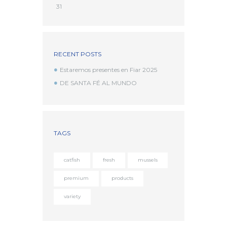
31
RECENT POSTS
Estaremos presentes en Fiar 2025
DE SANTA FÉ AL MUNDO
TAGS
catfish
fresh
mussels
premium
products
variety