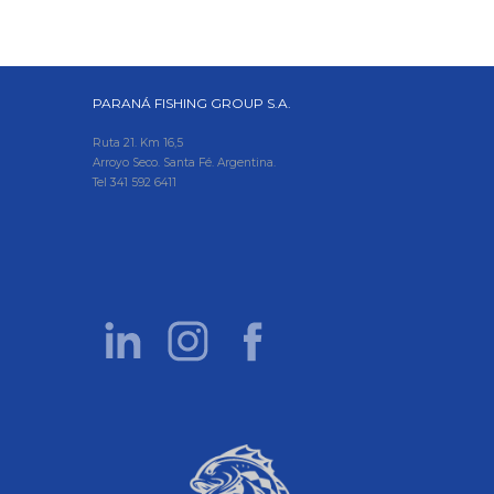
PARANÁ FISHING GROUP S.A.
Ruta 21. Km 16,5
Arroyo Seco. Santa Fé. Argentina.
Tel
341 592 6411