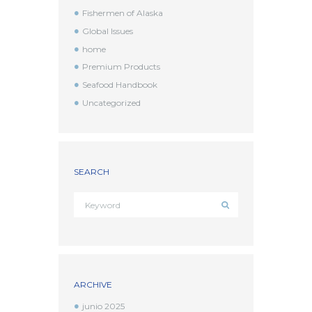
Fishermen of Alaska
Global Issues
home
Premium Products
Seafood Handbook
Uncategorized
SEARCH
ARCHIVE
junio
2025