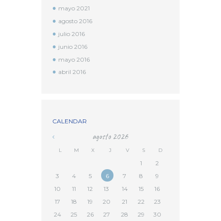
mayo
2021
agosto
2016
julio
2016
junio
2016
mayo
2016
abril
2016
CALENDAR
agosto
2026
L
M
X
J
V
S
D
1
2
3
4
5
6
7
8
9
10
11
12
13
14
15
16
17
18
19
20
21
22
23
24
25
26
27
28
29
30